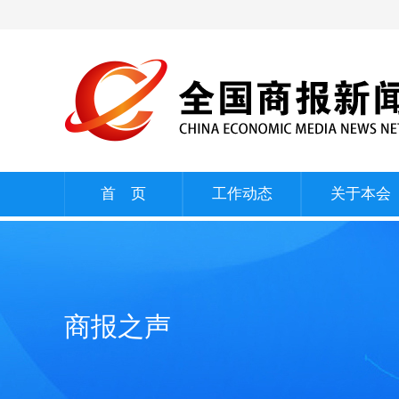
首 页
工作动态
关于本会
商报之声