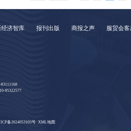
新经济智库
报刊出版
商报之声
服贸会客
111168
85322577
ICP备2024053103号
XML地图