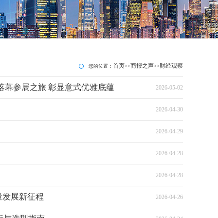
首页
商报之声
财经观察
您的位置：
>>
>>
落幕参展之旅 彰显意式优雅底蕴
2026-05-02
2026-04-30
2026-04-29
2026-04-28
2026-04-28
量发展新征程
2026-04-26