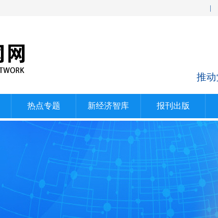
|
推动
热点专题
新经济智库
报刊出版