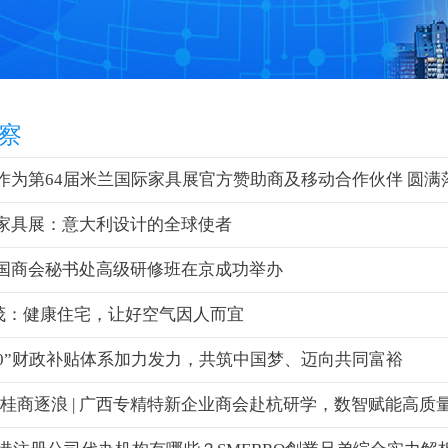
察
作为第64届米兰国际家具展官方赞助商及移动合作伙伴 圆满
家具展：意大利设计的全球使者
国商会秘书处高级研修班在京成功举办
茂：健康住宅，让好空气因人而宜
030”财政补贴体系加力发力，共筑中国梦、迈向共同富裕
·桂商逐浪 | 广西专精特新企业商会赴杭研学，数智赋能高质