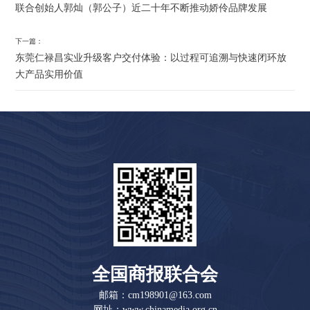
联合创始人郭灿（郭公子）近二十年不断推动娇伶品牌发展
下一篇：
东莞仁禄昌实业升级客户交付体验：以过程可追溯与快速闭环放
大产品实用价值
全国商报联合会
邮箱：cm198901@163.com
网址：www.chinamedia.org.cn