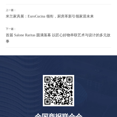
上一篇：
​米兰家具展：EuroCucina 领衔，厨房革新引领家居未来
下一篇：
首届 Salone Raritas 圆满落幕 以匠心好物串联艺术与设计的多元故
事
全国商报联合会