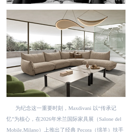
为纪念这一重要时刻，Maxdivani 以“传承记
忆”为核心，在2026年米兰国际家具展（Salone del
Mobile.Milano）上推出了经典 Pecora（绵羊）扶手