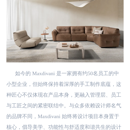
如今的 Maxdivani 是一家拥有约50名员工的中
小型企业，但始终保持着深厚的手工制作底蕴，这
种匠心不仅体现在产品本身，更融入管理层、员工
与工匠之间的紧密联结中。与众多依赖设计师名气
的品牌不同，Maxdivani 始终将设计项目本身置于
核心，倡导美学、功能性与舒适度和谐共生的设计