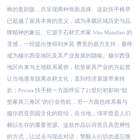
椅的复刻版，共呈现两种饰面选择。这款扶手椅早
已超越了家具本身的意义，成为承载区域历史与品
牌精神的象征。它源于石材艺术家 Vito Maiullari 的
灵感，一经提出便得到米莫·费里的鼎力支持，最终
成为穆尔西亚地区及其产业发展的隐喻。穆尔西亚
地区向来与土地联系紧密，软垫家具产业的兴起曾
让当地逐渐脱离农耕文化，直到经济衰退带来转
折；Pecora 扶手椅一方面呼应了21世纪初影响“软
垫家具三角区”的行业危机，另一方面也维系着与
穆尔西亚田园文化的联结，在当地，绵羊曾是人们
赖以生存的重要资源。这款作品以诗意且具思辨性
的方式，让过去与现在对话，警醒人们切勿遗忘慢