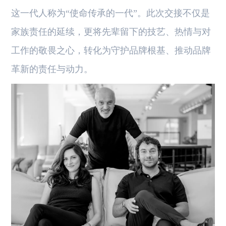
这一代人称为“使命传承的一代”。此次交接不仅是
家族责任的延续，更将先辈留下的技艺、热情与对
工作的敬畏之心，转化为守护品牌根基、推动品牌
革新的责任与动力。