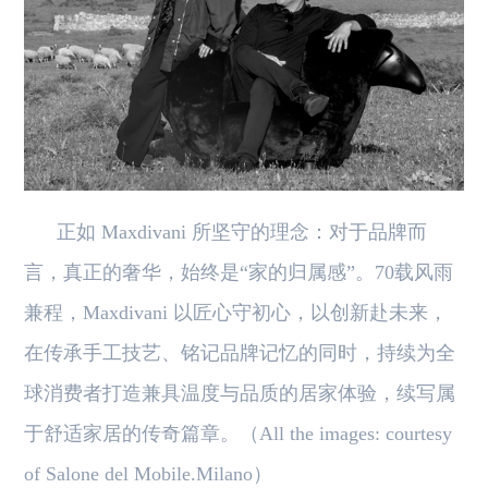
正如 Maxdivani 所坚守的理念：对于品牌而
言，真正的奢华，始终是“家的归属感”。70载风雨
兼程，Maxdivani 以匠心守初心，以创新赴未来，
在传承手工技艺、铭记品牌记忆的同时，持续为全
球消费者打造兼具温度与品质的居家体验，续写属
于舒适家居的传奇篇章。（All the images: courtesy
of Salone del Mobile.Milano）