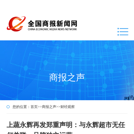
商报之声
您的位置：
首页
>>
商报之声
>>
财经观察
上蔬永辉再发郑重声明：与永辉超市无任