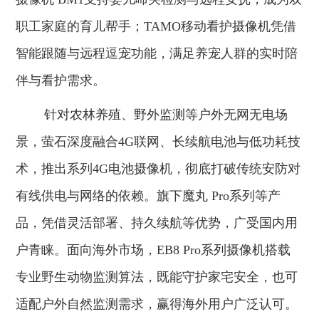
职工家庭的育儿帮手；TAMO移动看护摄像机凭借
智能跟随与远程逗宠功能，满足养宠人群的实时陪
伴与看护需求。
针对农林养殖、野外监测等户外无网无电场
景，萤石深度融合4G联网、长续航电池与低功耗技
术，推出系列4G电池摄像机，彻底打破传统安防对
有线供电与网络的依赖。旗下魔丸 Pro系列等产
品，凭借灵活部署、持久续航等优势，广受国内用
户青睐。面向海外市场，EB8 Pro系列摄像机搭载
专业野生动物监测算法，既能守护家宅安全，也可
适配户外自然监测需求，赢得海外用户广泛认可。