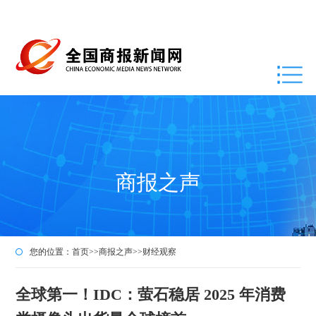
商报之声
您的位置：
首页
>>
商报之声
>>
财经观察
全球第一！IDC：萤石稳居 2025 年消费