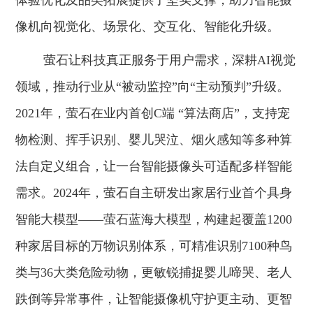
像机向视觉化、场景化、交互化、智能化升级。
萤石让科技真正服务于用户需求，深耕AI视觉
领域，推动行业从“被动监控”向“主动预判”升级。
2021年，萤石在业内首创C端 “算法商店”，支持宠
物检测、挥手识别、婴儿哭泣、烟火感知等多种算
法自定义组合，让一台智能摄像头可适配多样智能
需求。2024年，萤石自主研发出家居行业首个具身
智能大模型——萤石蓝海大模型，构建起覆盖1200
种家居目标的万物识别体系，可精准识别7100种鸟
类与36大类危险动物，更敏锐捕捉婴儿啼哭、老人
跌倒等异常事件，让智能摄像机守护更主动、更智