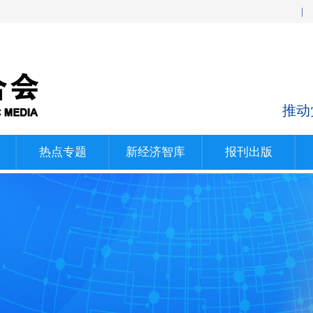
|
推动
热点专题
新经济智库
报刊出版