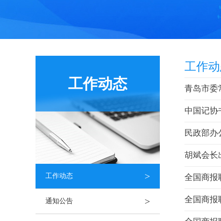
工作动
工作动态
青岛市委
中国记协
民政部办
胡斌会长
>
工作动态
全国商报
全国商报
>
通知公告