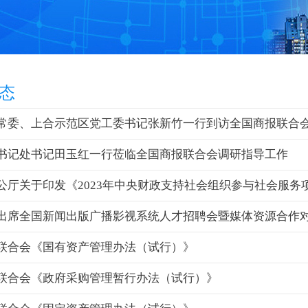
态
常委、上合示范区党工委书记张新竹一行到访全国商报联合
书记处书记田玉红一行莅临全国商报联合会调研指导工作
公厅关于印发《2023年中央财政支持社会组织参与社会服务
出席全国新闻出版广播影视系统人才招聘会暨媒体资源合作
联合会《国有资产管理办法（试行）》
联合会《政府采购管理暂行办法（试行）》